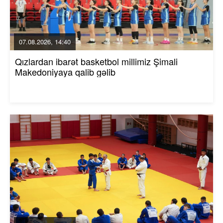
07.08.2026, 14:40
Qızlardan ibarət basketbol millimiz Şimali
Makedoniyaya qalib gəlib