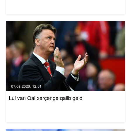
07.08.2026, 12:51
Lui van Qal xərçəngə qalib gəldi