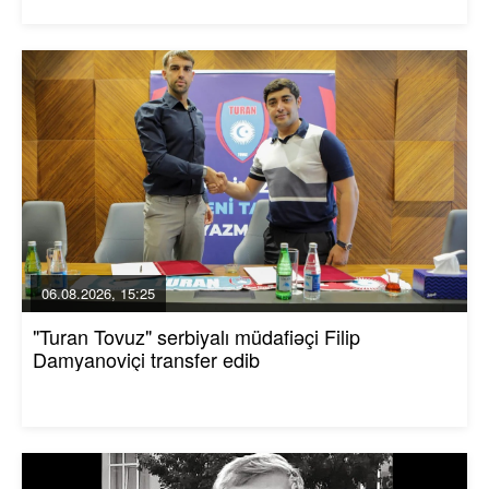
06.08.2026, 15:25
"Turan Tovuz" serbiyalı müdafiəçi Filip
Damyanoviçi transfer edib