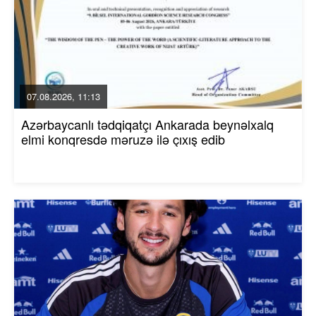
07.08.2026, 11:13
Azərbaycanlı tədqiqatçı Ankarada beynəlxalq
elmi konqresdə məruzə ilə çıxış edib