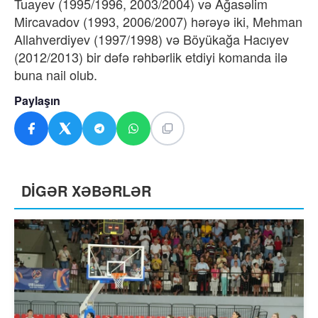
Tuayev (1995/1996, 2003/2004) və Ağasəlim
Mircavadov (1993, 2006/2007) hərəyə iki, Mehman
Allahverdiyev (1997/1998) və Böyükağa Hacıyev
(2012/2013) bir dəfə rəhbərlik etdiyi komanda ilə
buna nail olub.
Paylaşın
DİGƏR XƏBƏRLƏR