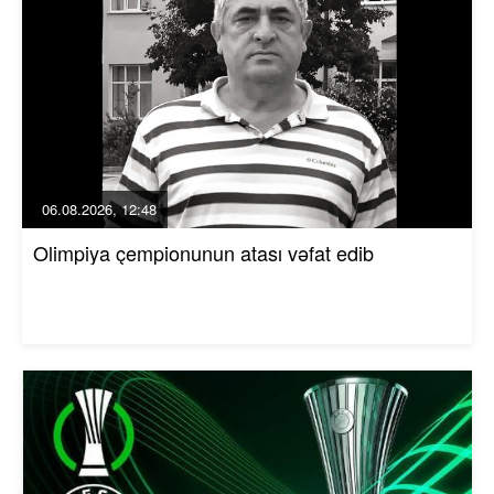
06.08.2026, 12:48
Olimpiya çempionunun atası vəfat edib