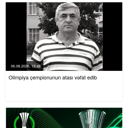
06.08.2026, 12:48
Olimpiya çempionunun atası vəfat edib