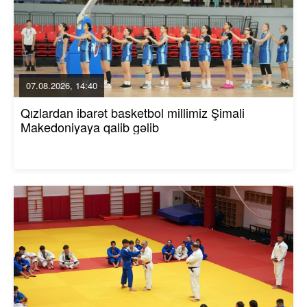
07.08.2026, 14:40
Qızlardan ibarət basketbol millimiz Şimali
Makedoniyaya qalib gəlib