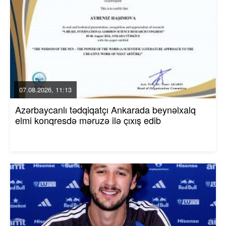
07.08.2026, 11:13
Azərbaycanlı tədqiqatçı Ankarada beynəlxalq
elmi konqresdə məruzə ilə çıxış edib