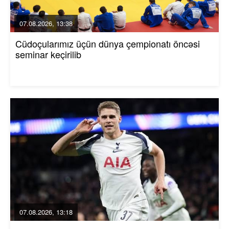
07.08.2026, 13:38
Cüdoçularımız üçün dünya çempionatı öncəsi
seminar keçirilib
07.08.2026, 13:18