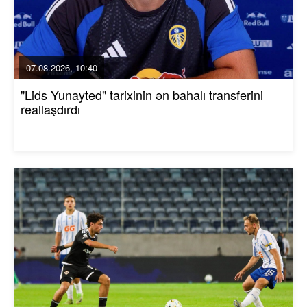
07.08.2026, 10:40
"Lids Yunayted" tarixinin ən bahalı transferini
reallaşdırdı