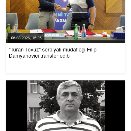
06.08.2026, 15:25
"Turan Tovuz" serbiyalı müdafiəçi Filip
Damyanoviçi transfer edib