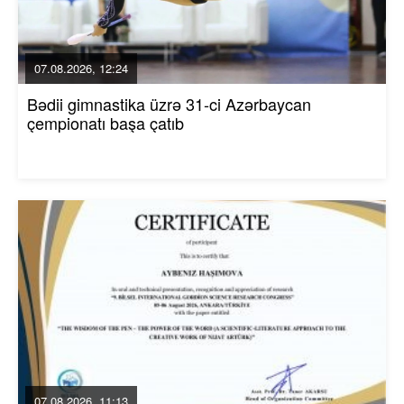
07.08.2026, 12:24
Bədii gimnastika üzrə 31-ci Azərbaycan
çempionatı başa çatıb
07.08.2026, 11:13