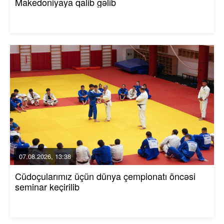
Makedoniyaya qalib gəlib
07.08.2026, 13:38
Cüdoçularımız üçün dünya çempionatı öncəsi
seminar keçirilib