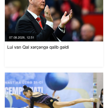
07.08.2026, 12:51
Lui van Qal xərçəngə qalib gəldi