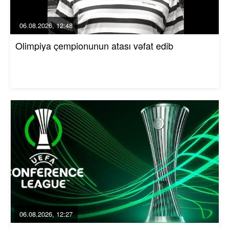
06.08.2026, 12:48
Olimpiya çempionunun atası vəfat edib
06.08.2026, 12:27