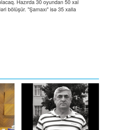
lacaq. Hazırda 30 oyundan 50 xal
ələri bölüşür. "Şamaxı" isə 35 xalla