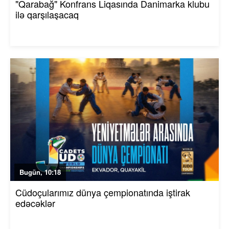
"Qarabağ" Konfrans Liqasında Danimarka klubu
ilə qarşılaşacaq
Bugün, 10:18
Cüdoçularımız dünya çempionatında iştirak
edəcəklər