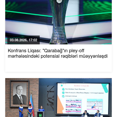
03.08.2026, 17:02
Konfrans Liqası: "Qarabağ"ın pley-off
mərhələsindəki potensial rəqibləri müəyyənləşdi