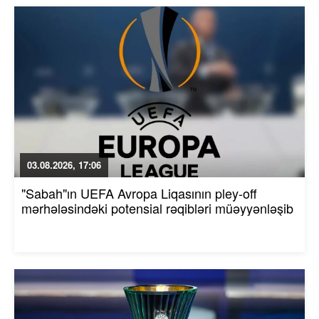
03.08.2026, 17:06
"Sabah"ın UEFA Avropa Liqasının pley-off
mərhələsindəki potensial rəqibləri müəyyənləşib