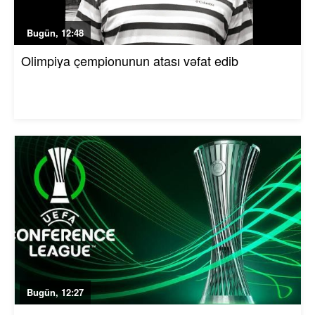
Bugün, 12:48
Olimpiya çempionunun atası vəfat edib
Bugün, 12:27