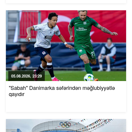
05.08.2026, 23:29
"Sabah" Danimarka səfərindən məğlubiyyətlə
qayıdır