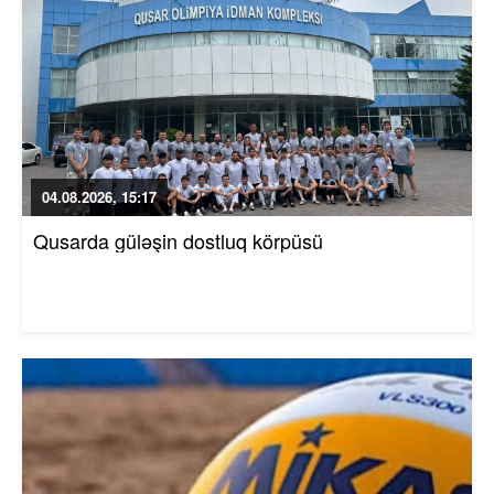
04.08.2026, 15:17
Qusarda güləşin dostluq körpüsü