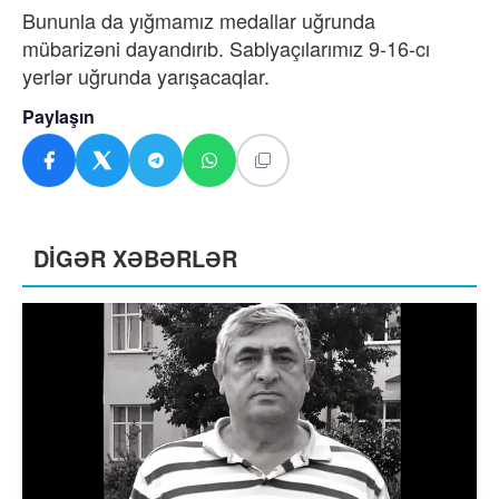
Bununla da yığmamız medallar uğrunda
mübarizəni dayandırıb. Sablyaçılarımız 9-16-cı
yerlər uğrunda yarışacaqlar.
Paylaşın
DİGƏR XƏBƏRLƏR