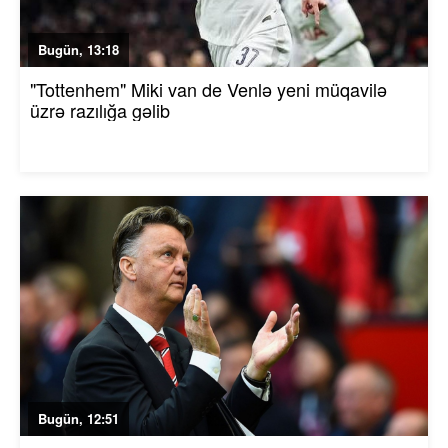
Bugün, 13:18
"Tottenhem" Miki van de Venlə yeni müqavilə
üzrə razılığa gəlib
Bugün, 12:51