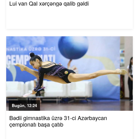
Lui van Qal xərçəngə qalib gəldi
Bugün, 12:24
Bədii gimnastika üzrə 31-ci Azərbaycan
çempionatı başa çatıb