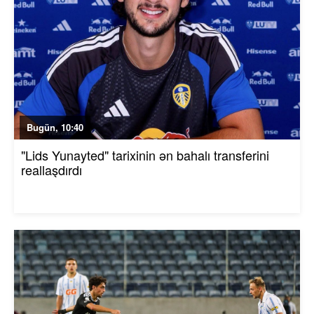
Bugün, 10:40
"Lids Yunayted" tarixinin ən bahalı transferini
reallaşdırdı