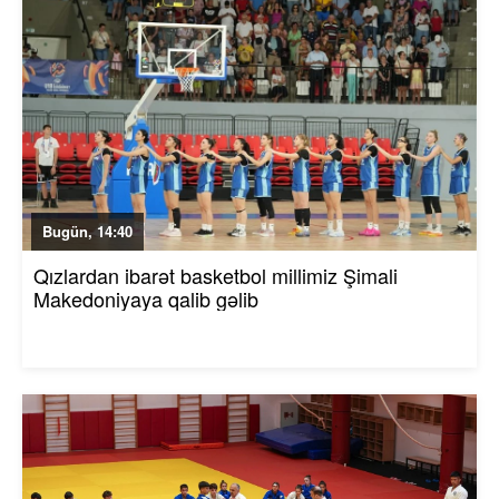
Bugün, 14:40
Qızlardan ibarət basketbol millimiz Şimali
Makedoniyaya qalib gəlib