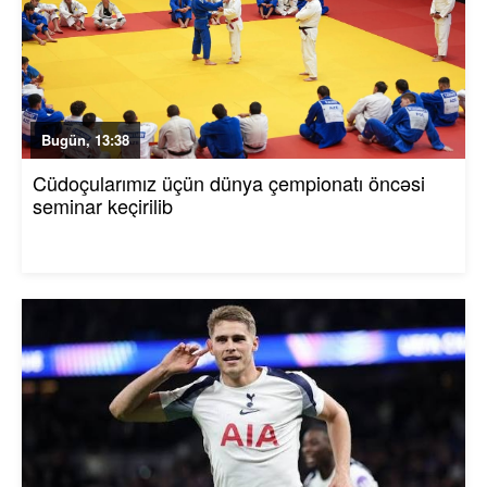
Bugün, 13:38
Cüdoçularımız üçün dünya çempionatı öncəsi
seminar keçirilib