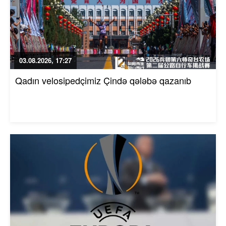
03.08.2026, 17:27
Qadın velosipedçimiz Çində qələbə qazanıb