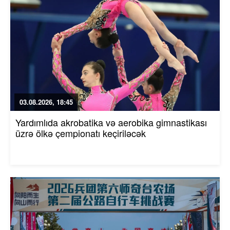
03.08.2026, 18:45
Yardımlıda akrobatika və aerobika gimnastikası
üzrə ölkə çempionatı keçiriləcək