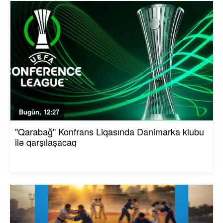
Bugün, 12:27
"Qarabağ" Konfrans Liqasında Danimarka klubu
ilə qarşılaşacaq