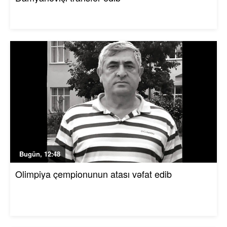
Bugün, 12:48
Olimpiya çempionunun atası vəfat edib