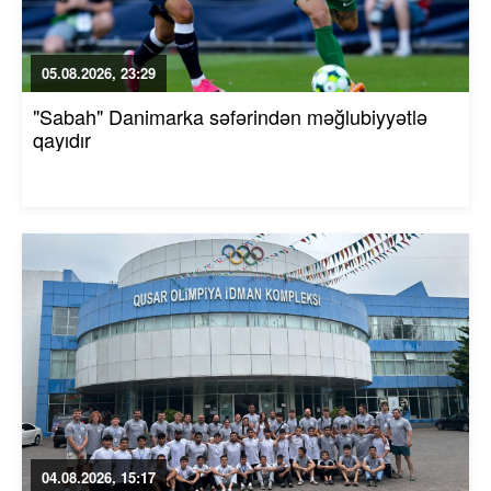
05.08.2026, 23:29
"Sabah" Danimarka səfərindən məğlubiyyətlə
qayıdır
04.08.2026, 15:17