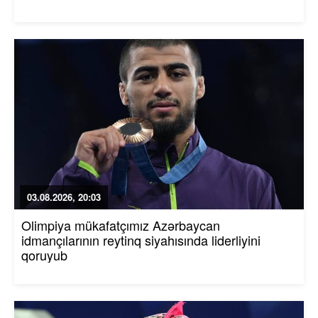
03.08.2026, 20:03
Olimpiya mükafatçımız Azərbaycan
idmançılarının reytinq siyahısında liderliyini
qoruyub