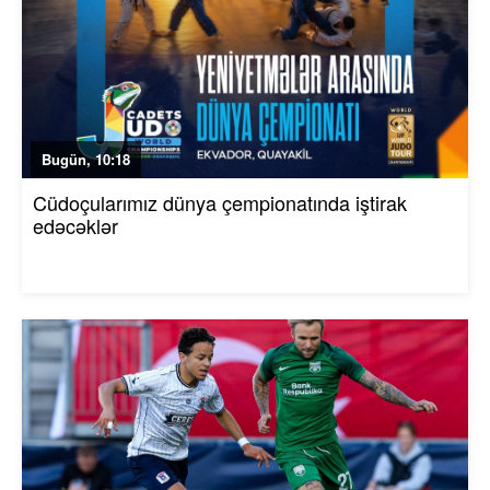
Bugün, 10:18
Cüdoçularımız dünya çempionatında iştirak
edəcəklər