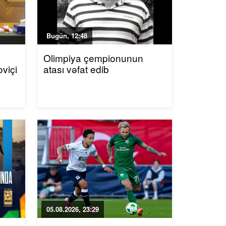
Bugün, 12:48
Olimpiya çempionunun
viçi
atası vəfat edib
05.08.2026, 23:29