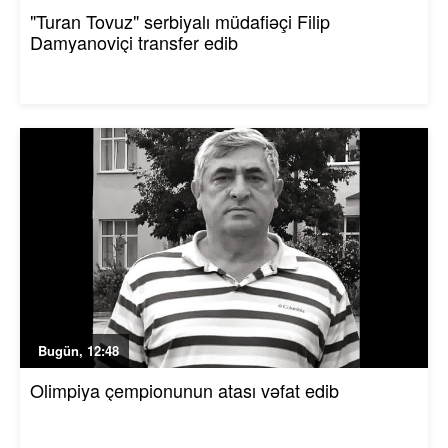
"Turan Tovuz" serbiyalı müdafiəçi Filip
Damyanoviçi transfer edib
Bugün, 12:48
Olimpiya çempionunun atası vəfat edib