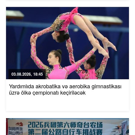
03.08.2026, 18:45
Yardımlıda akrobatika və aerobika gimnastikası
üzrə ölkə çempionatı keçiriləcək