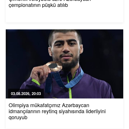
çempionatının püşkü atılıb
03.08.2026, 20:03
Olimpiya mükafatçımız Azərbaycan
idmançılarının reytinq siyahısında liderliyini
qoruyub