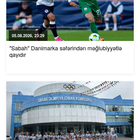
05.08.2026, 23:29
"Sabah" Danimarka səfərindən məğlubiyyətlə
qayıdır