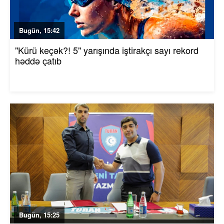
Bugün, 15:42
"Kürü keçək?! 5" yarışında iştirakçı sayı rekord
həddə çatıb
Bugün, 15:25