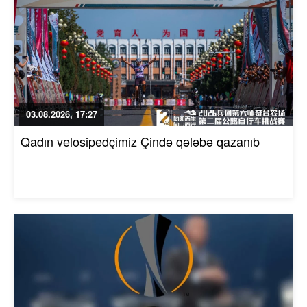
03.08.2026, 17:27
Qadın velosipedçimiz Çində qələbə qazanıb