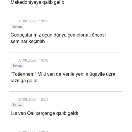
Makedoniyaya qalib gəlib
07.08.2026, 13:38
İdman
Cüdoçularımız üçün dünya çempionatı öncəsi
seminar keçirilib
07.08.2026, 13:18
İdman
"Tottenhem" Miki van de Venlə yeni müqavilə üzrə
razılığa gəlib
07.08.2026, 12:51
İdman
Lui van Qal xərçəngə qalib gəldi
07.08.2026, 12:24