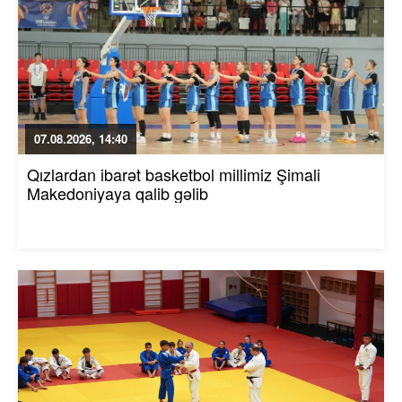
07.08.2026, 14:40
Qızlardan ibarət basketbol millimiz Şimali
Makedoniyaya qalib gəlib