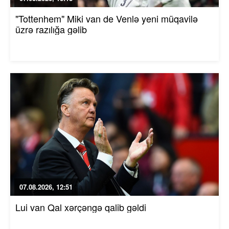
"Tottenhem" Miki van de Venlə yeni müqavilə
üzrə razılığa gəlib
07.08.2026, 12:51
Lui van Qal xərçəngə qalib gəldi