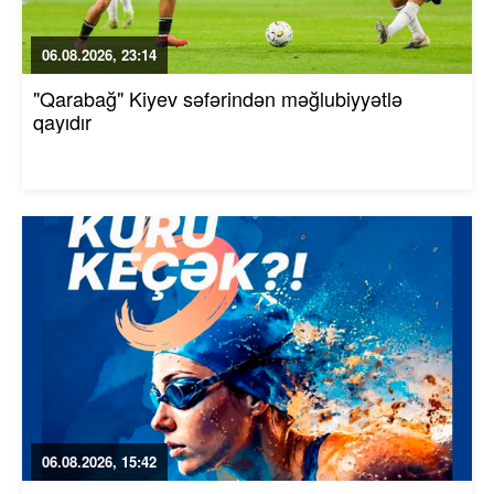
06.08.2026, 23:14
"Qarabağ" Kiyev səfərindən məğlubiyyətlə
qayıdır
06.08.2026, 15:42