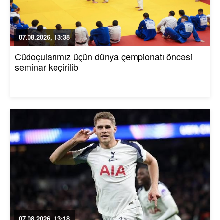
07.08.2026, 13:38
Cüdoçularımız üçün dünya çempionatı öncəsi
seminar keçirilib
07.08.2026, 13:18