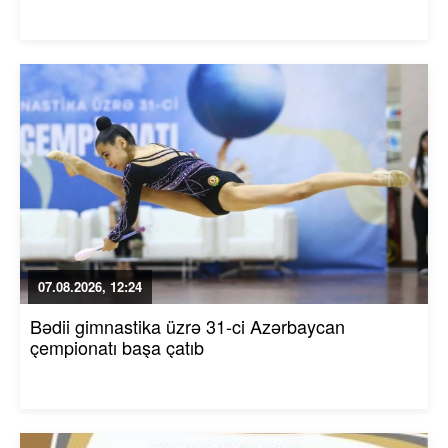
07.08.2026, 12:24
Bədii gimnastika üzrə 31-ci Azərbaycan
çempionatı başa çatıb