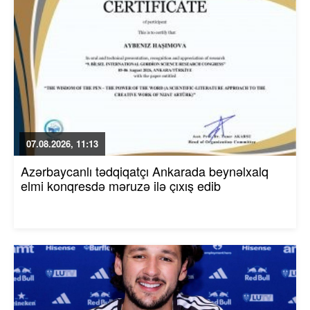
07.08.2026, 11:13
Azərbaycanlı tədqiqatçı Ankarada beynəlxalq
elmi konqresdə məruzə ilə çıxış edib