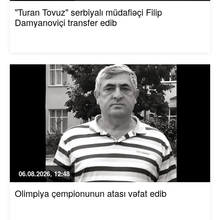
"Turan Tovuz" serbiyalı müdafiəçi Filip
Damyanoviçi transfer edib
06.08.2026, 12:48
Olimpiya çempionunun atası vəfat edib