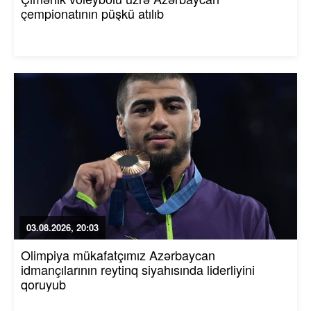
çempionatının püşkü atılıb
03.08.2026, 20:03
Olimpiya mükafatçımız Azərbaycan
idmançılarının reytinq siyahısında liderliyini
qoruyub