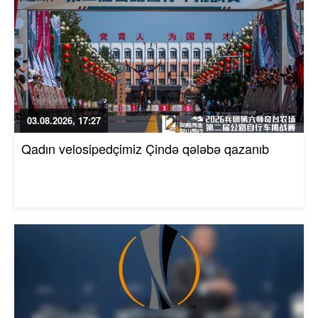
03.08.2026, 17:27
Qadın velosipedçimiz Çində qələbə qazanıb