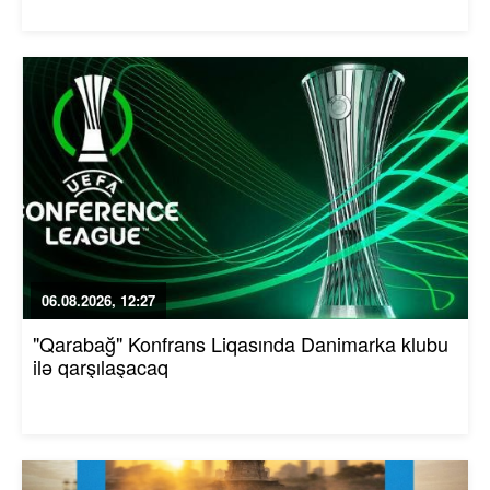
06.08.2026, 12:27
"Qarabağ" Konfrans Liqasında Danimarka klubu
ilə qarşılaşacaq