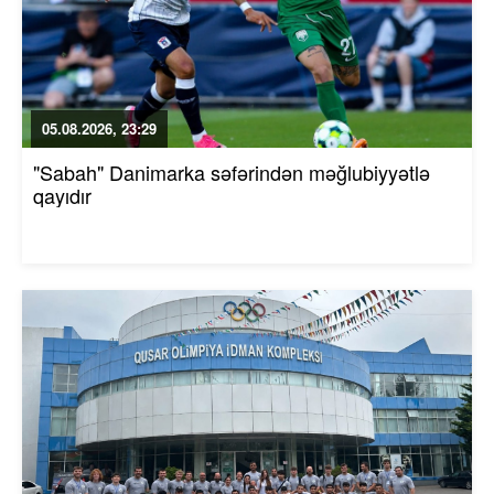
05.08.2026, 23:29
"Sabah" Danimarka səfərindən məğlubiyyətlə
qayıdır