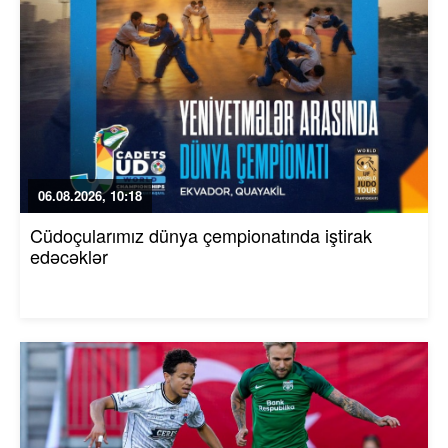
06.08.2026, 10:18
Cüdoçularımız dünya çempionatında iştirak
edəcəklər