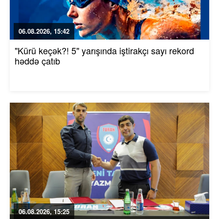
06.08.2026, 15:42
"Kürü keçək?! 5" yarışında iştirakçı sayı rekord
həddə çatıb
06.08.2026, 15:25