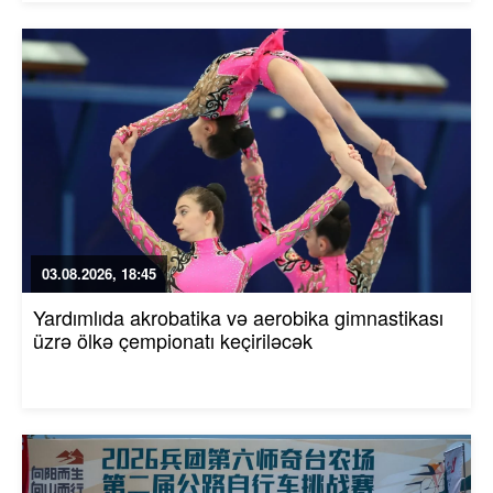
03.08.2026, 18:45
Yardımlıda akrobatika və aerobika gimnastikası
üzrə ölkə çempionatı keçiriləcək