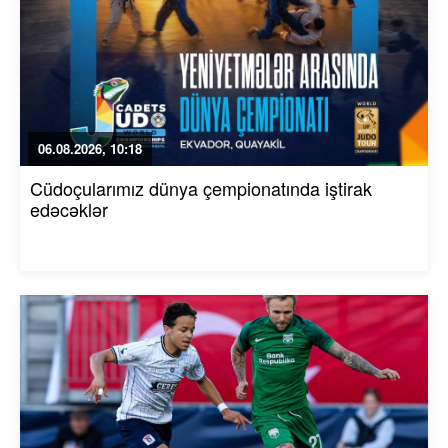
06.08.2026, 10:18
Cüdoçularımız dünya çempionatında iştirak
edəcəklər