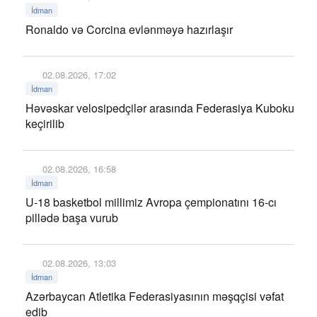
İdman
Ronaldo və Corcina evlənməyə hazırlaşır
02.08.2026, 17:02
İdman
Həvəskar velosipedçilər arasında Federasiya Kuboku
keçirilib
02.08.2026, 16:58
İdman
U-18 basketbol millimiz Avropa çempionatını 16-cı
pillədə başa vurub
02.08.2026, 13:03
İdman
Azərbaycan Atletika Federasiyasının məşqçisi vəfat
edib