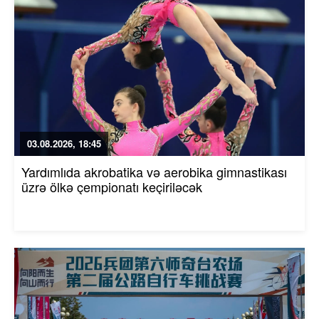
03.08.2026, 18:45
Yardımlıda akrobatika və aerobika gimnastikası
üzrə ölkə çempionatı keçiriləcək