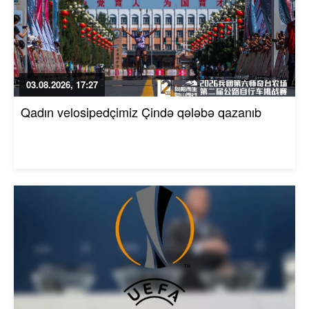
03.08.2026, 17:27
Qadın velosipedçimiz Çində qələbə qazanıb