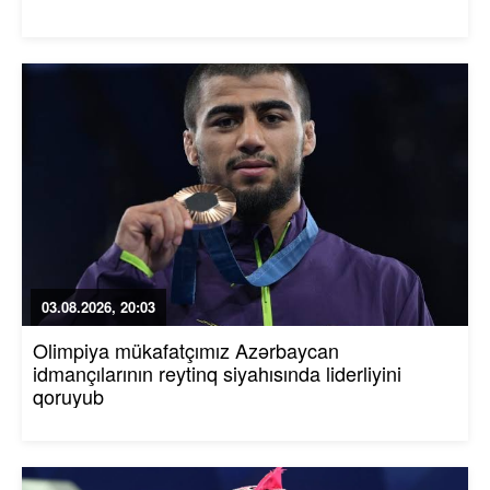
03.08.2026, 20:03
Olimpiya mükafatçımız Azərbaycan
idmançılarının reytinq siyahısında liderliyini
qoruyub