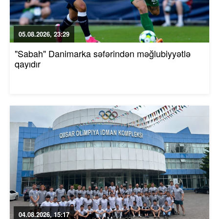
05.08.2026, 23:29
"Sabah" Danimarka səfərindən məğlubiyyətlə
qayıdır
04.08.2026, 15:17