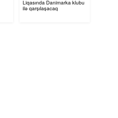
Liqasında Danimarka klubu
ilə qarşılaşacaq