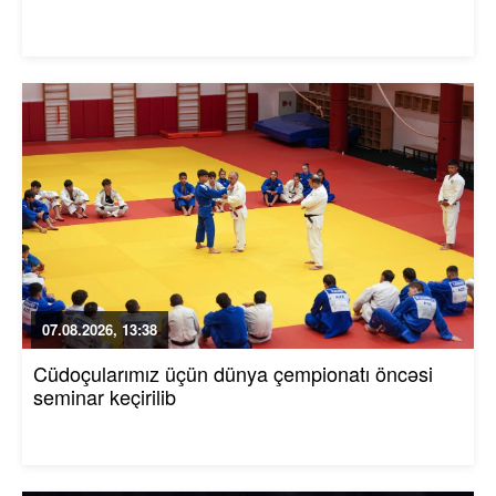
07.08.2026, 13:38
Cüdoçularımız üçün dünya çempionatı öncəsi
seminar keçirilib