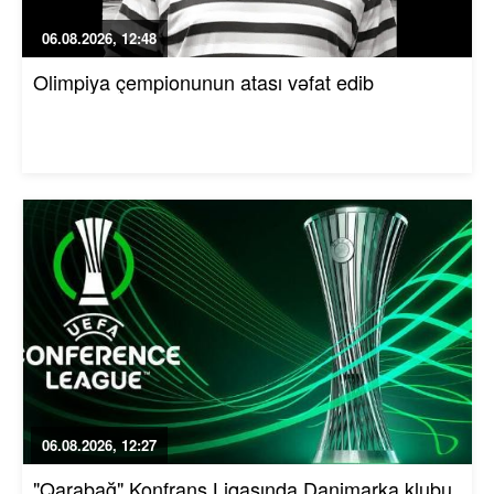
06.08.2026, 12:48
Olimpiya çempionunun atası vəfat edib
06.08.2026, 12:27
"Qarabağ" Konfrans Liqasında Danimarka klubu