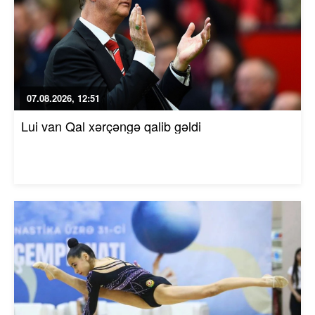
07.08.2026, 12:51
Lui van Qal xərçəngə qalib gəldi