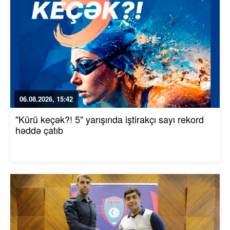
06.08.2026, 15:42
"Kürü keçək?! 5" yarışında iştirakçı sayı rekord
həddə çatıb