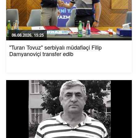
06.08.2026, 15:25
"Turan Tovuz" serbiyalı müdafiəçi Filip
Damyanoviçi transfer edib