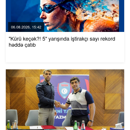
06.08.2026, 15:42
"Kürü keçək?! 5" yarışında iştirakçı sayı rekord
həddə çatıb