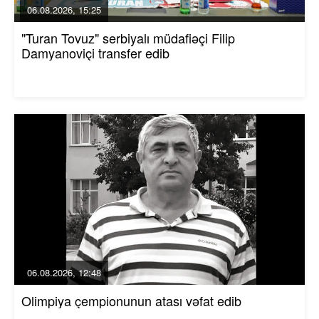
06.08.2026, 15:25
"Turan Tovuz" serbiyalı müdafiəçi Filip
Damyanoviçi transfer edib
06.08.2026, 12:48
Olimpiya çempionunun atası vəfat edib