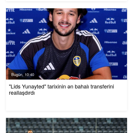
Bugün, 10:40
"Lids Yunayted" tarixinin ən bahalı transferini
reallaşdırdı