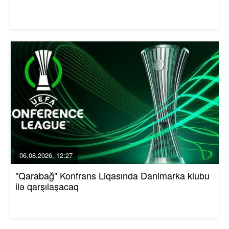
06.08.2026, 12:27
"Qarabağ" Konfrans Liqasında Danimarka klubu
ilə qarşılaşacaq