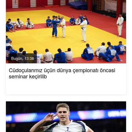
Bugün, 13:38
Cüdoçularımız üçün dünya çempionatı öncəsi
seminar keçirilib