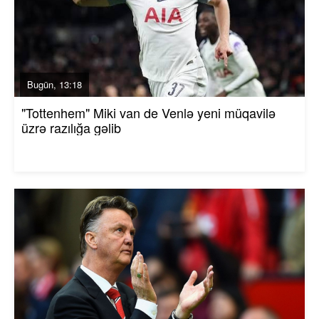
Bugün, 13:18
"Tottenhem" Miki van de Venlə yeni müqavilə
üzrə razılığa gəlib