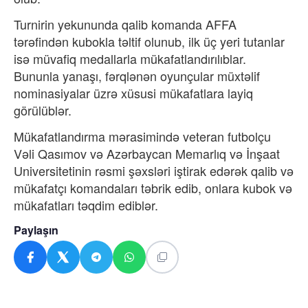
Turnirin yekununda qalib komanda AFFA
tərəfindən kubokla təltif olunub, ilk üç yeri tutanlar
isə müvafiq medallarla mükafatlandırılıblar.
Bununla yanaşı, fərqlənən oyunçular müxtəlif
nominasiyalar üzrə xüsusi mükafatlara layiq
görülüblər.
Mükafatlandırma mərasimində veteran futbolçu
Vəli Qasımov və Azərbaycan Memarlıq və İnşaat
Universitetinin rəsmi şəxsləri iştirak edərək qalib və
mükafatçı komandaları təbrik edib, onlara kubok və
mükafatları təqdim ediblər.
Paylaşın