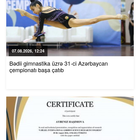
07.08.2026, 12:24
Bədii gimnastika üzrə 31-ci Azərbaycan
çempionatı başa çatıb