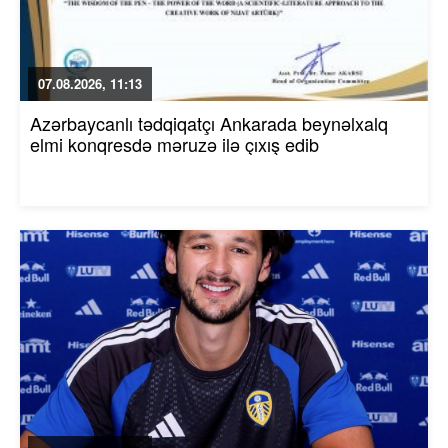
07.08.2026, 11:13
Azərbaycanlı tədqiqatçı Ankarada beynəlxalq
elmi konqresdə məruzə ilə çıxış edib