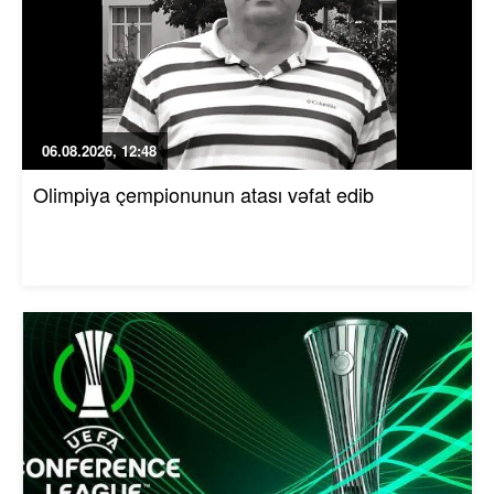
06.08.2026, 12:48
Olimpiya çempionunun atası vəfat edib