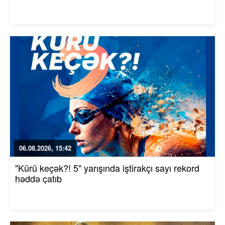
06.08.2026, 15:42
"Kürü keçək?! 5" yarışında iştirakçı sayı rekord
həddə çatıb