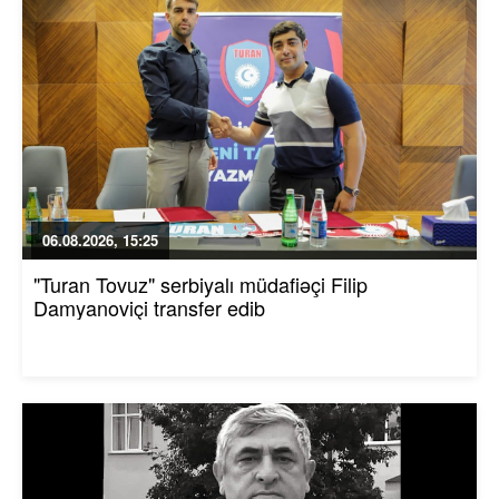
06.08.2026, 15:25
"Turan Tovuz" serbiyalı müdafiəçi Filip
Damyanoviçi transfer edib