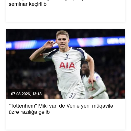
seminar keçirilib
07.08.2026, 13:18
"Tottenhem" Miki van de Venlə yeni müqavilə
üzrə razılığa gəlib