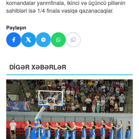
komandalar yarımfinala, ikinci və üçüncü pillənin
sahibləri isə 1/4 finala vəsiqə qazanacaqlar.
Paylaşın
DİGƏR XƏBƏRLƏR