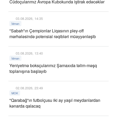
Cüdoçularımız Avropa Kubokunda iştirak edəcəklər
03.08.2026, 14:35
İdman
"Sabah"ın Çempionlar Liqasının pley-off
mərhələsində potensial rəqibləri müəyyənləşib
03.08.2026, 13:40
İdman
Yeniyetmə boksçularımız Şamaxıda təlim-məşq
toplanışına başlayıb
02.08.2026, 23:49
MOK
"Qarabağ"ın futbolçusu iki ay yaşıl meydanlardan
kənarda qalacaq